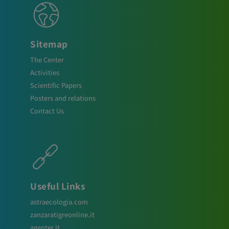
Sitemap
The Center
Activities
Scientific Papers
Posters and relations
Contact Us
Useful Links
astraecologia.com
zanzaratigreonline.it
agenter.it