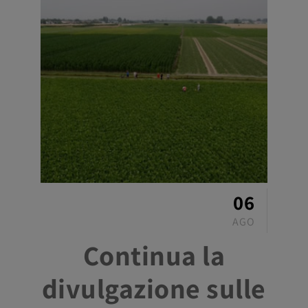
06
AGO
Continua la
divulgazione sulle