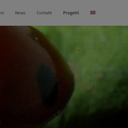
ni
News
Contatti
Progetti