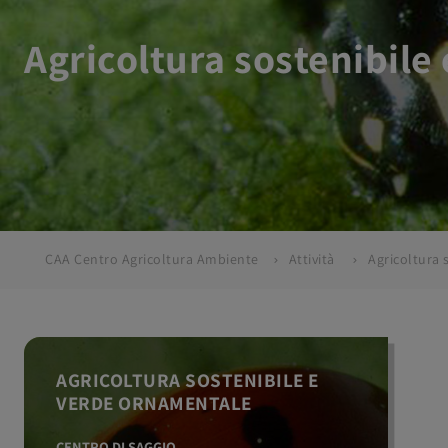
Agricoltura sostenibile
CAA Centro Agricoltura Ambiente
Attività
AGRICOLTURA SOSTENIBILE E
VERDE ORNAMENTALE
CENTRO DI SAGGIO