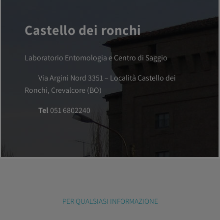
Castello dei ronchi
Laboratorio Entomologia e Centro di Saggio
Via Argini Nord 3351 – Località Castello dei
Ronchi, Crevalcore (BO)
Tel
051 6802240
PER QUALSIASI INFORMAZIONE