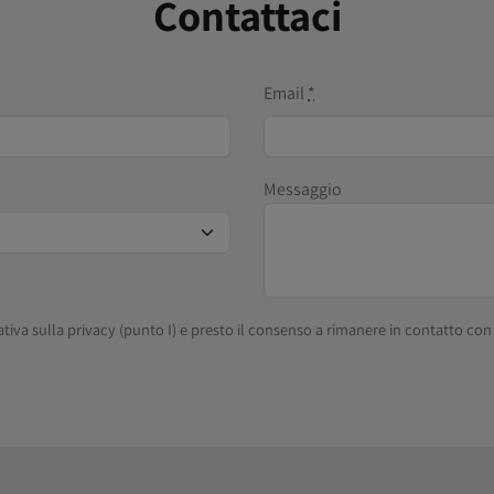
Contattaci
Email
*
Messaggio
ativa sulla privacy (punto I) e presto il consenso a rimanere in contatto c