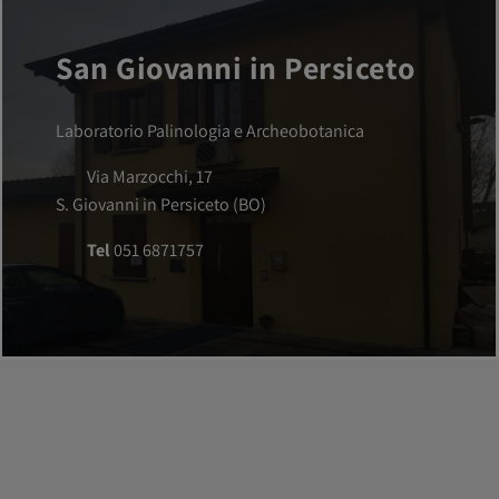
San Giovanni in Persiceto
Laboratorio Palinologia e Archeobotanica
Via Marzocchi, 17
S. Giovanni in Persiceto (BO)
Tel
051 6871757