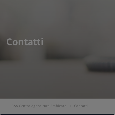
Contatti
CAA Centro Agricoltura Ambiente
Contatti