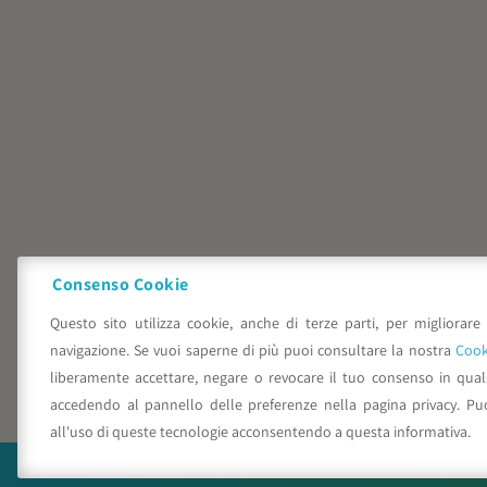
Consenso Cookie
Questo sito utilizza cookie, anche di terze parti, per migliorare 
navigazione. Se vuoi saperne di più puoi consultare la nostra
Cook
liberamente accettare, negare o revocare il tuo consenso in qua
accedendo al pannello delle preferenze nella pagina privacy. Pu
all'uso di queste tecnologie acconsentendo a questa informativa.