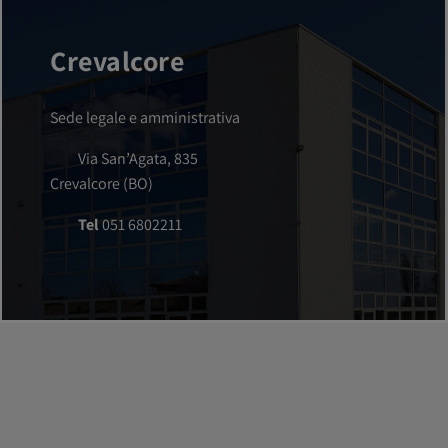
Crevalcore
Sede legale e amministrativa
Via San’Agata, 835
Crevalcore (BO)
Tel
051 6802211