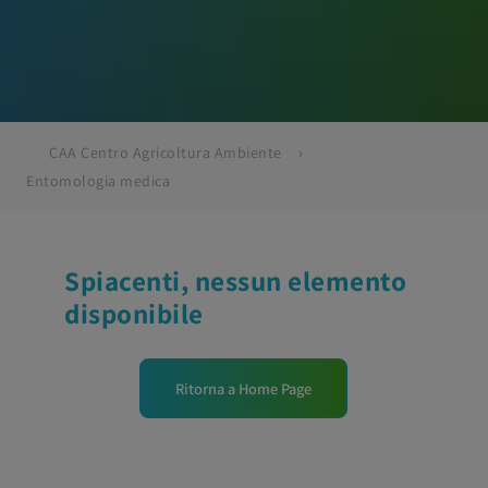
CAA Centro Agricoltura Ambiente
Entomologia medica
Spiacenti, nessun elemento
disponibile
Ritorna a Home Page