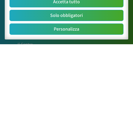
Accetta tutto
Solo obbligatori
Personalizza
Mappa del sito
Il Centro
Attività
News
Paper Scientifici
Posters e Relazioni
Contatti
Link Utili