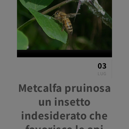
03
LUG
Metcalfa pruinosa
un insetto
indesiderato che