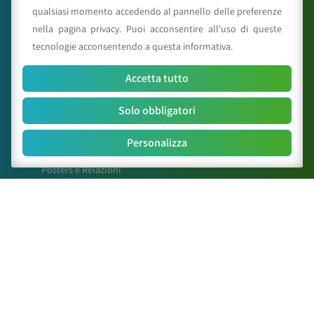
qualsiasi momento accedendo al pannello delle preferenze
nella pagina privacy. Puoi acconsentire all'uso di queste
tecnologie acconsentendo a questa informativa.
Mappa del sito
Accetta tutto
Il Centro
Solo obbligatori
Attività
News
Personalizza
Paper Scientifici
Posters e Relazioni
Contatti
Link Utili
astraecologia.com