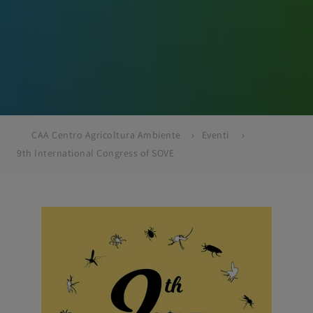
CAA Centro Agricoltura Ambiente
Eventi
9th International Congress of SOVE