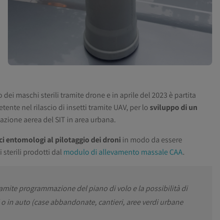
 dei maschi sterili tramite drone e in aprile del 2023 è partita
tente nel rilascio di insetti tramite UAV, per lo
sviluppo di un
cazione aerea del SIT in area urbana.
ci entomologi al pilotaggio dei droni
in modo da essere
 sterili prodotti dal
modulo di allevamento massale CAA
.
tramite programmazione del piano di volo e la possibilità di
 o in auto (case abbandonate, cantieri, aree verdi urbane