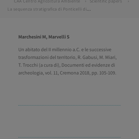
CAA Centro Agricoltura Ambiente
Scientific papers
La sequenza stratigrafica di Ponticelli di Malalbergo. Gli aspetti paleoambientali, in Ponticelli di Malalbergo
Marchesini M, Marvelli S
Un abitato del II millennio a.C. e le successive
trasformazioni del territorio, R. Gabusi, M. Miari,
T. Trocchi (a cura di), Documenti ed evidenze di
archeologia, vol. 11, Cremona 2018, pp. 105-109.