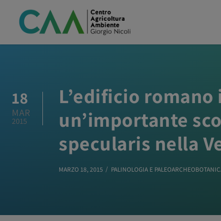
L’edificio romano 
18
MAR
un’importante scop
2015
specularis nella 
MARZO 18, 2015
PALINOLOGIA E PALEOARCHEOBOTANIC