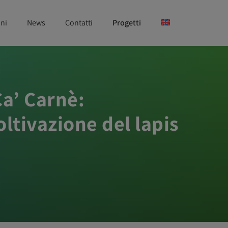
ni
News
Contatti
Progetti
Ca’ Carnè:
ltivazione del lapis