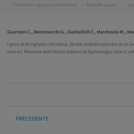
CAA Centro Agricoltura Ambiente
Scientific papers
Guarnieri C., Montevecchi G., Gulinelli M.T., Marchesini M., Mar
I gessi di Brisighella e Rontana. Studio multidisciplinare di un’a
cura di), Memorie dell’Istituto Italiano di Speleologia, serie II, vo
PRECEDENTE