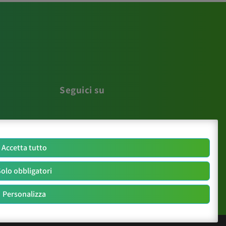
Seguici su
Accetta tutto
olo obbligatori
Personalizza