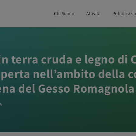
Chi Siamo
Attività
Pubblicazio
in terra cruda e legno di 
erta nell’ambito della co
Vena del Gesso Romagnola
A