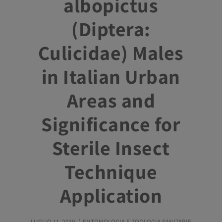
albopictus
(Diptera:
Culicidae) Males
in Italian Urban
Areas and
Significance for
Sterile Insect
Technique
Application
LUGLIO 11, 2010
ENTOMOLOGIA E ZOOLOGIA SANITARIE