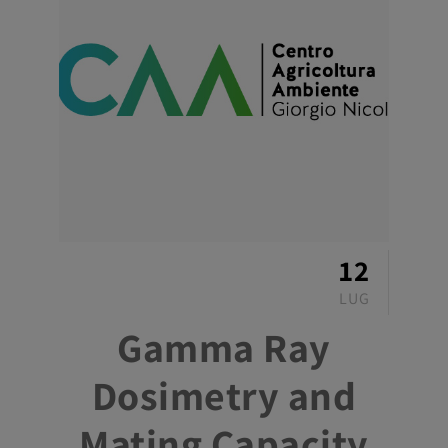
12
LUG
Gamma Ray
Dosimetry and
Mating Capacity