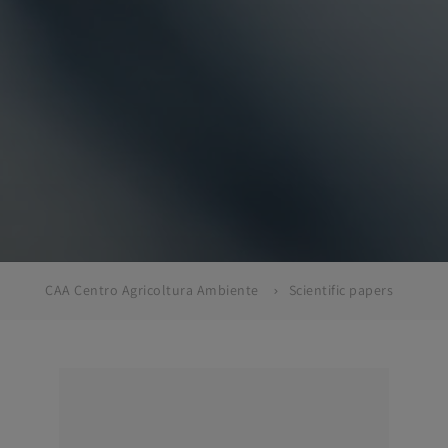
CAA Centro Agricoltura Ambiente
Scientific papers