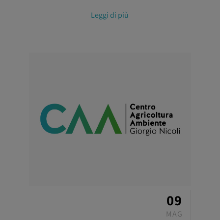
Leggi di più
09
MAG