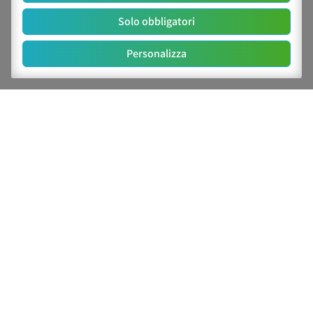
Solo obbligatori
Personalizza
Cerca
Cerca
Cerca
Categorie
AGRICOLTURA SOSTENIBILE E VERDE
ORNAMENTALE
ENTOMOLOGIA E ZOOLOGIA SANITARIE
PALINOLOGIA E PALEOARCHEOBOTANICA