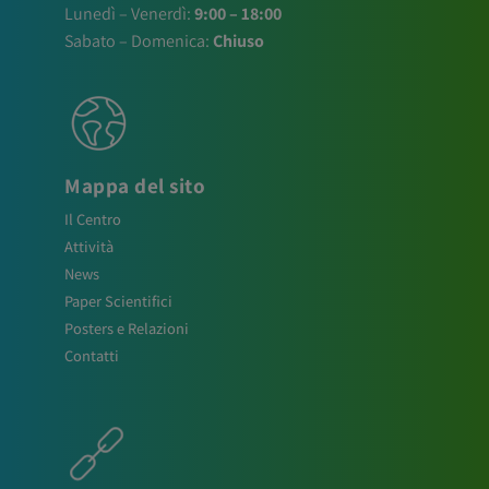
Lunedì – Venerdì:
9:00 – 18:00
Sabato – Domenica:
Chiuso
Mappa del sito
Il Centro
Attività
News
Paper Scientifici
Posters e Relazioni
Contatti