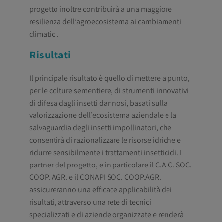
progetto inoltre contribuirà a una maggiore
resilienza dell’agroecosistema ai cambiamenti
climatici.
Risultati
Il principale risultato è quello di mettere a punto,
per le colture sementiere, di strumenti innovativi
di difesa dagli insetti dannosi, basati sulla
valorizzazione dell’ecosistema aziendale e la
salvaguardia degli insetti impollinatori, che
consentirà di razionalizzare le risorse idriche e
ridurre sensibilmente i trattamenti insetticidi. I
partner del progetto, e in particolare il C.A.C. SOC.
COOP. AGR. e il CONAPI SOC. COOP.AGR.
assicureranno una efficace applicabilità dei
risultati, attraverso una rete di tecnici
specializzati e di aziende organizzate e renderà