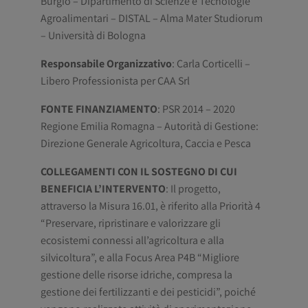
Burgio – Dipartimento di Scienze e Tecnologie
Agroalimentari – DISTAL – Alma Mater Studiorum
– Università di Bologna
Responsabile Organizzativo
: Carla Corticelli –
Libero Professionista per CAA Srl
FONTE FINANZIAMENTO
: PSR 2014 – 2020
Regione Emilia Romagna – Autorità di Gestione:
Direzione Generale Agricoltura, Caccia e Pesca
COLLEGAMENTI CON IL SOSTEGNO DI CUI
BENEFICIA L’INTERVENTO
: Il progetto,
attraverso la Misura 16.01, è riferito alla Priorità 4
“Preservare, ripristinare e valorizzare gli
ecosistemi connessi all’agricoltura e alla
silvicoltura”, e alla Focus Area P4B “Migliore
gestione delle risorse idriche, compresa la
gestione dei fertilizzanti e dei pesticidi”, poiché