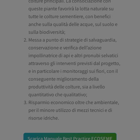
colture principali. La consociazione con
queste piante favorirà la lotta naturale su
tutte le colture sementiere, con benefici
anche sulla qualità delle acque, sul suolo e
sulla biodiversità;
Messa a punto di strategie di salvaguardia,
conservazione e verifica dell’azione
impollinatrice di api e altri pronubi selvatici
attraverso gli interventi previsti dal progetto,
e in particolare i monitoraggi sui fiori, con il
conseguente miglioramento della
produttività delle colture, sia a livello
quantitativo che qualitativo;
Risparmio economico oltre che ambientale,
per il minore utilizzo di mezzi tecnici e di
risorse idriche.
Scarica Manuale Best Practice ECOSEME