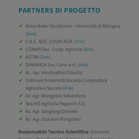
PARTNERS DI PROGETTO
Alma Mater Studiorum – Università di Bologna
(
link
)
C.A.C. SOC. COOP. AGR. (
link
)
CONAPI Soc. Coop. Agricola (
link
)
ASTRA (
link
)
DINAMICA Soc. Cons a r.l. (
link
)
Az. Agr. Vecchiattini Claudio
Coltivare Fraternità Società Cooperativa
Agricola e Sociale (
link
)
Az. Agr. Mangolini Sebastiano
Società Agricola Paganini S.S.
Az. Agr. Sangiorgi Daniela
Az. Agr. Giuliano Mangolini
Responsabile Tecnico-Scientifico
: Giovanni