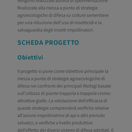
vengono realizzate attività di sperimentazione
finalizzate alla messa a punto di strategie
agroecologiche di difesa su colture sementiere
per una riduzione dell’uso di insetticidi e la
salvaguardia degli insetti impollinatori.
SCHEDA PROGETTO
Obiettivi
Il progetto si pone come obiettivo principale la
messa a punto di strategie agroecologiche di
difesa nei confronti dei principali fitofagi basate
sull’utilizzo di piante trappola e trappole cromo
attrattive gialle. La valutazione dell’efficacia di
queste strategie comprenderà verifiche relative
all’azione impollinatrice di api e altri pronubi
selvatici, e verifiche a livello produttivo
dell’effetto dei diversi sistemi di difesa adottati. Il