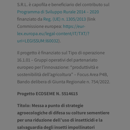
S.R.L. è capofila e beneficiario del contributo sul
Programma di Sviluppo Rurale 2014 – 2020
finanziato da
Reg. (UE) n. 1305/2013
(link
Commissione europea:
https://eur-
lex.europa.eu/legal-content/IT/TXT/?
uri=LEGISSUM:l60032
).
Il progetto è finanziato sul Tipo di operazione
16.1.01 – Gruppi operativi del partenariato
europeo per l’innovazione: “produttività e
sostenibilità dell’agricoltura” – Focus Area P4B,
Bando delibera di Giunta Regionale n. 754/2022.
Progetto ECOSEME N. 5514615
Titolo: Messa a punto di strategie
agroecologiche di difesa su colture sementiere
per una riduzione dell’uso di insetticidi e la
salvaguardia degli insetti impollinatori