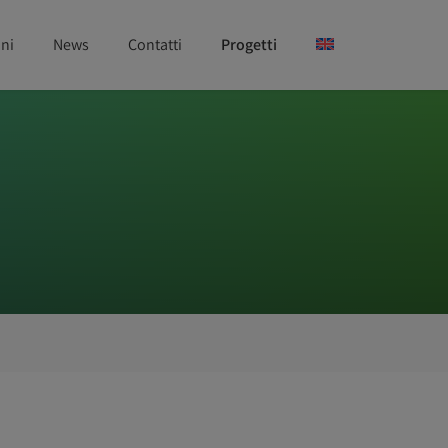
ni
News
Contatti
Progetti