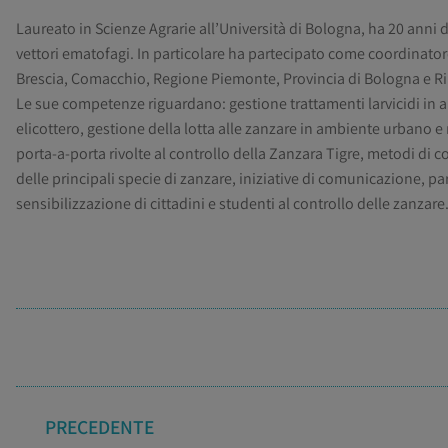
Laureato in Scienze Agrarie all’Università di Bologna, ha 20 anni di
vettori ematofagi. In particolare ha partecipato come coordinatore 
Brescia, Comacchio, Regione Piemonte, Provincia di Bologna e Rimi
Le sue competenze riguardano: gestione trattamenti larvicidi in am
elicottero, gestione della lotta alle zanzare in ambiente urbano 
porta-a-porta rivolte al controllo della Zanzara Tigre, metodi di 
delle principali specie di zanzare, iniziative di comunicazione, 
sensibilizzazione di cittadini e studenti al controllo delle zanzare
PRECEDENTE