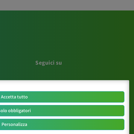
Seguici su
Accetta tutto
olo obbligatori
Personalizza