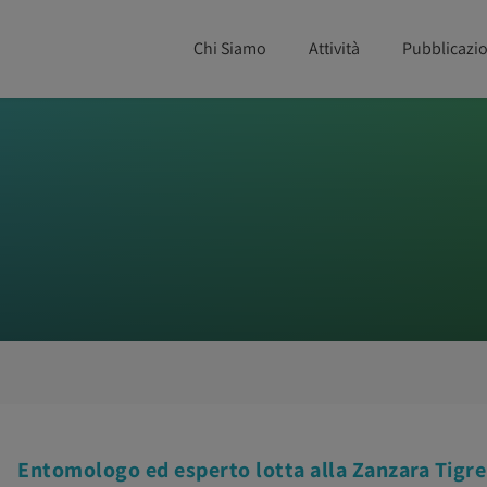
Chi Siamo
Attività
Pubblicazio
i
Entomologo ed esperto lotta alla Zanzara Tigre