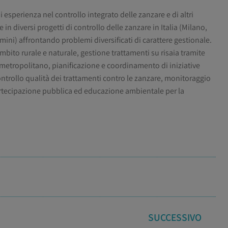
 esperienza nel controllo integrato delle zanzare e di altri
in diversi progetti di controllo delle zanzare in Italia (Milano,
ni) affrontando problemi diversificati di carattere gestionale.
bito rurale e naturale, gestione trattamenti su risaia tramite
e metropolitano, pianificazione e coordinamento di iniziative
controllo qualità dei trattamenti contro le zanzare, monitoraggio
partecipazione pubblica ed educazione ambientale per la
.
SUCCESSIVO