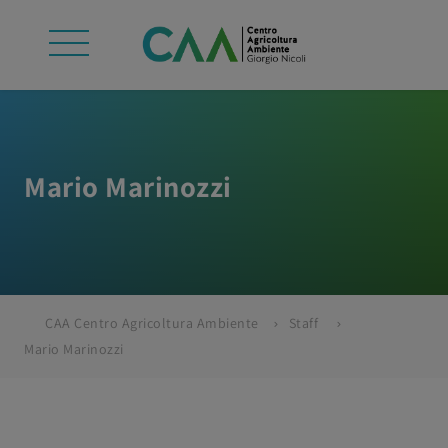
Mario Marinozzi
CAA Centro Agricoltura Ambiente
Staff
Mario Marinozzi