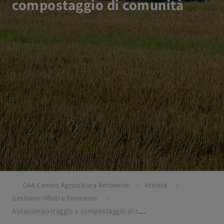
compostaggio di comunità
CAA Centro Agricoltura Ambiente
Attività
Gestione rifiuti e biomasse
Autocompostaggio e compostaggio di comunità