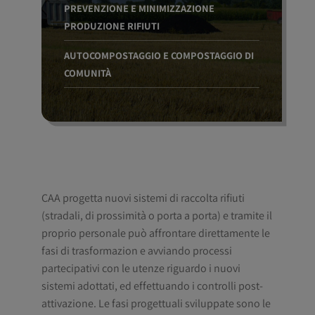
PREVENZIONE E MINIMIZZAZIONE
PRODUZIONE RIFIUTI
AUTOCOMPOSTAGGIO E COMPOSTAGGIO DI
COMUNITÀ
CAA progetta nuovi sistemi di raccolta rifiuti
(stradali, di prossimità o porta a porta) e tramite il
proprio personale può affrontare direttamente le
fasi di trasformazion e avviando processi
partecipativi con le utenze riguardo i nuovi
sistemi adottati, ed effettuando i controlli post-
attivazione. Le fasi progettuali sviluppate sono le