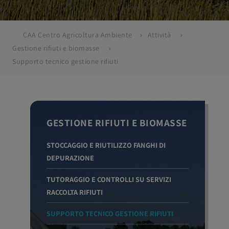
CAA Centro Agricoltura Ambiente
Attività
Gestione rifiuti e biomasse
Supporto tecnico gestione rifiuti
GESTIONE RIFIUTI E BIOMASSE
STOCCAGGIO E RIUTILIZZO FANGHI DI
DEPURAZIONE
TUTORAGGIO E CONTROLLI SU SERVIZI
RACCOLTA RIFIUTI
SUPPORTO TECNICO GESTIONE RIFIUTI