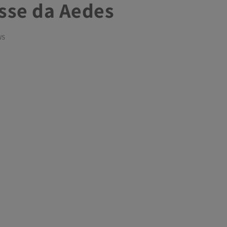
sse da Aedes
WS