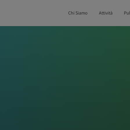
Chi Siamo
Attività
Pu