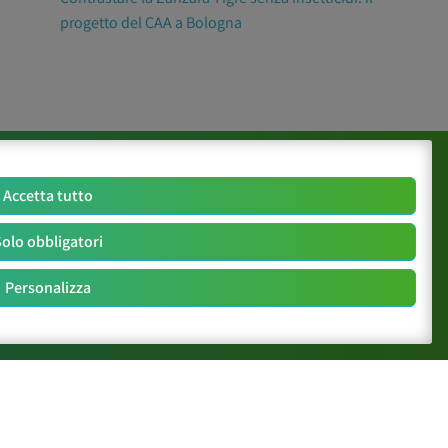
progetto del CAA a Bologna
Accetta tutto
olo obbligatori
Personalizza
Seguici su