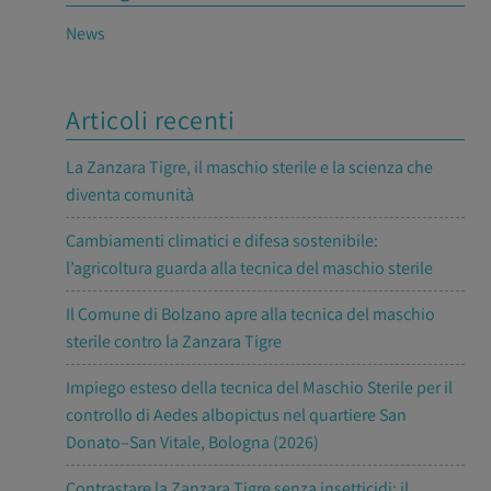
News
Articoli recenti
La Zanzara Tigre, il maschio sterile e la scienza che
diventa comunità
Cambiamenti climatici e difesa sostenibile:
l’agricoltura guarda alla tecnica del maschio sterile
Il Comune di Bolzano apre alla tecnica del maschio
sterile contro la Zanzara Tigre
Impiego esteso della tecnica del Maschio Sterile per il
controllo di Aedes albopictus nel quartiere San
Donato–San Vitale, Bologna (2026)
Contrastare la Zanzara Tigre senza insetticidi: il