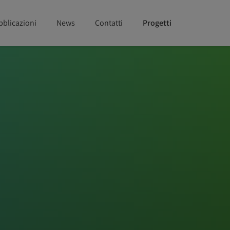
bblicazioni
News
Contatti
Progetti