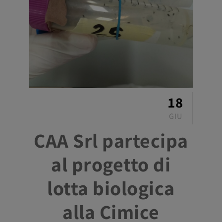
18
GIU
CAA Srl partecipa
al progetto di
lotta biologica
alla Cimice