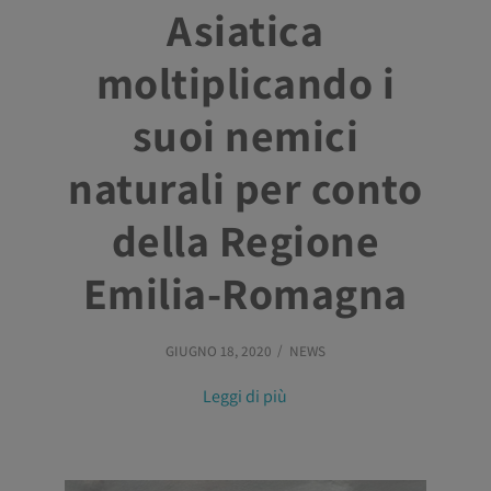
Asiatica
moltiplicando i
suoi nemici
naturali per conto
della Regione
Emilia-Romagna
GIUGNO 18, 2020
NEWS
Leggi di più