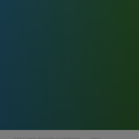
CAA Centro Agricoltura Ambiente
cimici