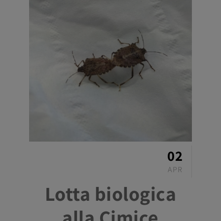
02
APR
Lotta biologica
alla Cimice