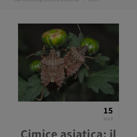
15
MAR
Cimice asiatica: il