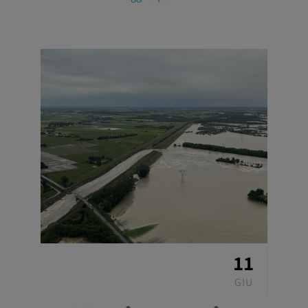
11
GIU