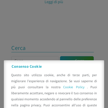
Leggi di più
Cerca
Cerca
Cerca
Consenso Cookie
Categorie
Questo sito utilizza cookie, anche di terze parti, per
migliorare l'esperienza di navigazione. Se vuoi saperne di
News
più puoi consultare la nostra
Cookie Policy
. Puoi
liberamente accettare, negare o revocare il tuo consenso in
qualsiasi momento accedendo al pannello delle preferenze
Articoli recenti
nella pagina privacy. Puoi acconsentire all'uso di queste