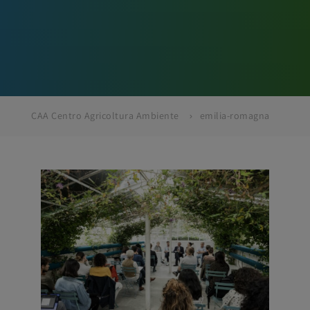
CAA Centro Agricoltura Ambiente
emilia-romagna