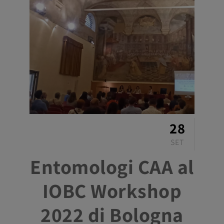
28
SET
Entomologi CAA al
IOBC Workshop
2022 di Bologna