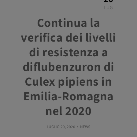
LUG
Continua la
verifica dei livelli
di resistenza a
diflubenzuron di
Culex pipiens in
Emilia-Romagna
nel 2020
LUGLIO 20, 2020
NEWS