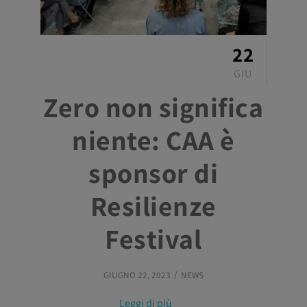
22
GIU
Zero non significa
niente: CAA è
sponsor di
Resilienze
Festival
GIUGNO 22, 2023
NEWS
Leggi di più