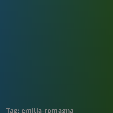
Tag:
emilia-romagna