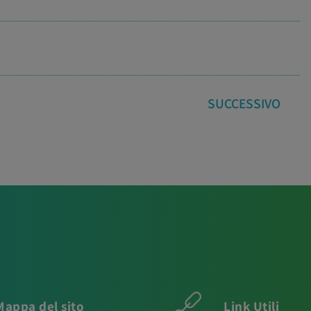
SUCCESSIVO
Mappa del sito
Link Utili