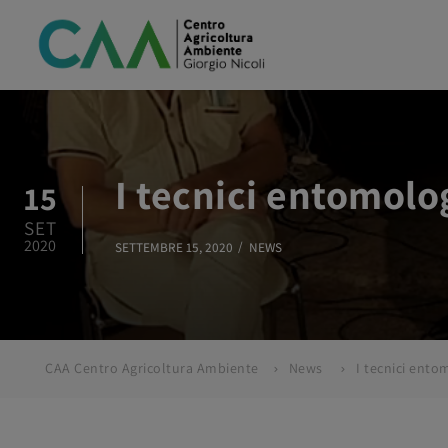
I tecnici entomolog
15
SET
2020
SETTEMBRE 15, 2020
NEWS
CAA Centro Agricoltura Ambiente
News