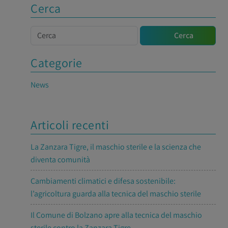
Cerca
Cerca
Cerca
Categorie
News
Articoli recenti
La Zanzara Tigre, il maschio sterile e la scienza che
diventa comunità
Cambiamenti climatici e difesa sostenibile:
l’agricoltura guarda alla tecnica del maschio sterile
Il Comune di Bolzano apre alla tecnica del maschio
sterile contro la Zanzara Tigre