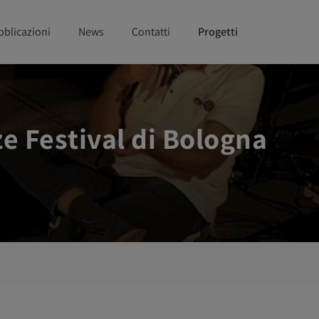
bblicazioni
News
Contatti
Progetti
nze Festival di Bologna