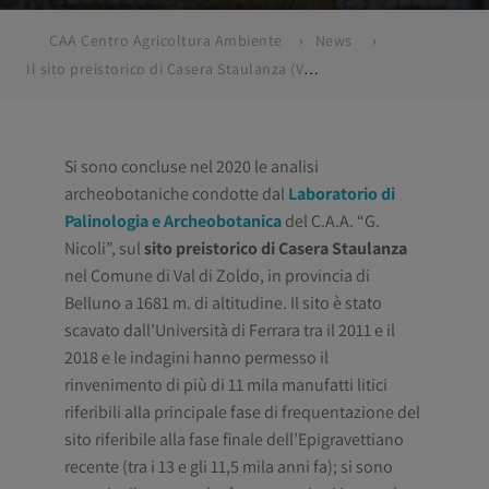
CAA Centro Agricoltura Ambiente
News
Il sito preistorico di Casera Staulanza (Val di Zoldo, BL): nuove indagini per la ricostruzione del paesaggio vegetale antico
Si sono concluse nel 2020 le analisi
archeobotaniche condotte dal
Laboratorio di
Palinologia e Archeobotanica
del C.A.A. “G.
Nicoli”, sul
sito preistorico di Casera Staulanza
nel Comune di Val di Zoldo, in provincia di
Belluno a 1681 m. di altitudine. Il sito è stato
scavato dall’Università di Ferrara tra il 2011 e il
2018 e le indagini hanno permesso il
rinvenimento di più di 11 mila manufatti litici
riferibili alla principale fase di frequentazione del
sito riferibile alla fase finale dell’Epigravettiano
recente (tra i 13 e gli 11,5 mila anni fa); si sono