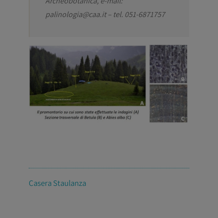
Archeobotanica, e-mail:
palinologia@caa.it – tel. 051-6871757
Casera Staulanza