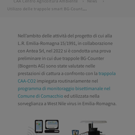
CAA Centro Agricoltura Ambiente
News
Utilizzo delle trappole smart BG-Counter per la valutazione di efficacia di trattamenti adulticidi a Comacchio
Nell’ambito delle attività del progetto di cui alla
L.R. Emilia-Romagna 15/1991, in collaborazione
con Antea Srl, nel 2022 si è condotta una prova
preliminare in cui due trappole BG-Counter
(Biogents AG) sono state valutate nelle
prestazioni di cattura a confronto con la
trappola
CAA-CO2
impiegata routinariamente nel
programma di monitoraggio bisettimanale nel
Comune di Comacchio
ed utilizzata nella
sorveglianza a West Nile virus in Emilia-Romagna.