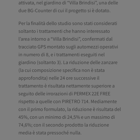
attivata, nel giardino di “Villa Brindisi”, una delle
due BG-Counter di cui il progetto si è dotato.
Per la finalità dello studio sono stati considerati
soltanto i trattamenti che hanno interessato
l’area intorno a “Villa Brindisi”, confermati dal
tracciato GPS montato sugli automezzi operativi
in numero di 8, e i trattamenti eseguiti nel
giardino (soltanto 3). La riduzione delle zanzare
(la cui composizione specifica non è stata
approfondita) nelle 24 ore successive il
trattamento è risultata nettamente superiore a
seguito delle irrorazioni di PERMEX 22E FREE
rispetto a quelle con PIRETRO 714. Mediamente
con il primo formulato, la riduzione è risultata del
45%, con un minimo di 24,5% e un massimo di
74,6%; con il secondo prodotto la riduzione
media è stata pressoché nulla.