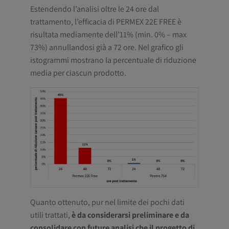
Estendendo l’analisi oltre le 24 ore dal
trattamento, l’efficacia di PERMEX 22E FREE è
risultata mediamente dell’11% (min. 0% – max
73%) annullandosi già a 72 ore. Nel grafico gli
istogrammi mostrano la percentuale di riduzione
media per ciascun prodotto.
Quanto ottenuto, pur nel limite dei pochi dati
utili trattati,
è da considerarsi preliminare e da
consolidare con future analisi che il progetto di