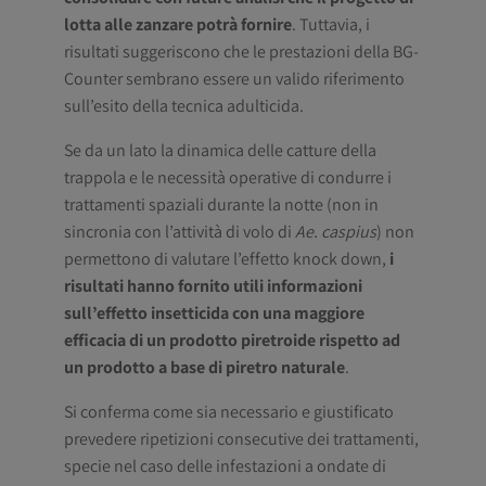
lotta alle zanzare potrà fornire
. Tuttavia, i
risultati suggeriscono che le prestazioni della BG-
Counter sembrano essere un valido riferimento
sull’esito della tecnica adulticida.
Se da un lato la dinamica delle catture della
trappola e le necessità operative di condurre i
trattamenti spaziali durante la notte (non in
sincronia con l’attività di volo di
Ae. caspius
) non
permettono di valutare l’effetto knock down,
i
risultati hanno fornito utili informazioni
sull’effetto insetticida con una maggiore
efficacia di un prodotto piretroide rispetto ad
un prodotto a base di piretro naturale
.
Si conferma come sia necessario e giustificato
prevedere ripetizioni consecutive dei trattamenti,
specie nel caso delle infestazioni a ondate di