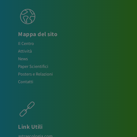
Mappa del sito
Il Centro
Attività
News
Paper Scientifici
Posters e Relazioni
Contatti
Link Utili
astraecologia.com