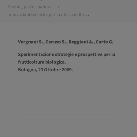
Meeting partecipations
Innovazioni tecniche per la difesa della carpocapsa: nematodi, prodotti e reti.
Vergnani S., Caruso S., Reggiani A., Curto G.
Sperimentazione strategie e prospettive per la
frutticoltura biologica.
Bologna, 23 Ottobre 2009.