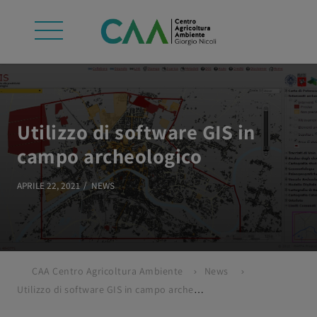
Utilizzo di software GIS in
campo archeologico
APRILE 22, 2021
NEWS
CAA Centro Agricoltura Ambiente
News
Utilizzo di software GIS in campo archeologico