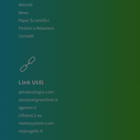
Attività
News
Paper Scientifici
Posters e Relazioni
Contatti
Link Utili
astraecologia.com
zanzaratigreonline.it
agenter.it
infravec2.eu
meteosystem.com
reiprogetti.it