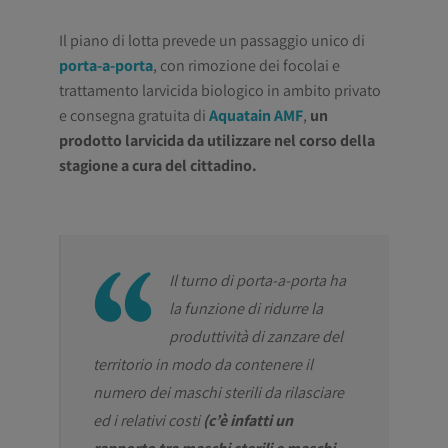
Il piano di lotta prevede un passaggio unico di
porta-a-porta
, con rimozione dei focolai e
trattamento larvicida biologico in ambito privato
e consegna gratuita di
Aquatain AMF
,
un
prodotto larvicida da utilizzare nel corso della
stagione a cura del cittadino.
Il turno di porta-a-porta ha
la funzione di ridurre la
produttività di zanzare del
territorio in modo da contenere il
numero dei maschi sterili da rilasciare
ed i relativi costi
(c’è infatti un