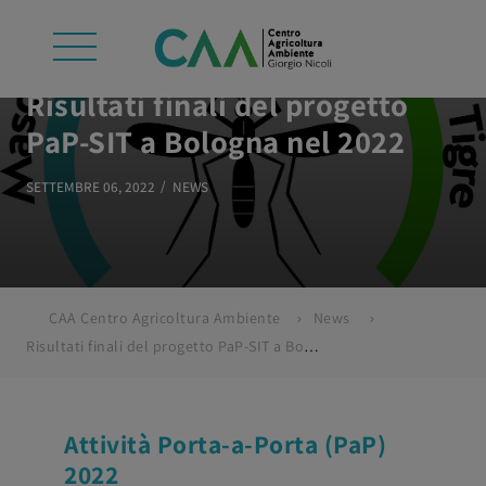
Risultati finali del progetto
PaP-SIT a Bologna nel 2022
SETTEMBRE 06, 2022
NEWS
CAA Centro Agricoltura Ambiente
News
Risultati finali del progetto PaP-SIT a Bologna nel 2022
Attività Porta-a-Porta (PaP)
2022