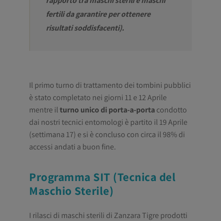
rapporto tra maschi sterili e maschi
fertili da garantire per ottenere
risultati soddisfacenti).
Il primo turno di trattamento dei tombini pubblici
è stato completato nei giorni 11 e 12 Aprile
mentre il
turno unico di porta-a-porta
condotto
dai nostri tecnici entomologi è partito il 19 Aprile
(settimana 17) e si è concluso con circa il 98% di
accessi andati a buon fine.
Programma SIT (Tecnica del
Maschio Sterile)
I rilasci di maschi sterili di Zanzara Tigre prodotti