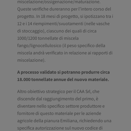
miscelazione/ossigenazione/maturazione.
Queste verifiche dureranno per l’intero corso del
progetto. In 18 mesi di progetto, si ipotizzano tra i
12 e i 14 riempimenti/svuotamenti (nelle vasche
di stoccaggio), ciascuno dei quali di circa
1000/1200 tonnellate di miscela
fango/lignocellulosico (il peso specifico della
miscela andrà verificato in relazione ai rapporti di
miscelazione).
A processo validato si potranno produrre circa
18.000 tonnellate annue del nuovo materiale.
Altro obiettivo strategico per il CAA Srl, che
discende dal raggiungimento del primo, è
diventare nello specifico settore produttore e
fornitore di questo materiale per le aziende
agricole della pianura Emiliana, richiedendo una
specifica autorizzazione sul nuovo codice di