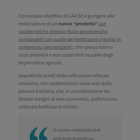
Il principale obiettivo di CAA Srl è giungere alla
realizzazione di un
nuovo “prodotto”
con
caratteristiche chimico-fisico-agronomiche
comparabili con quelle dei fertilizzanti organici in
commercio (ammendanti)
, che spesso hanno
costi proibitivi e non sostenibili da parte degli
imprenditori agricoli.
Soprattutto quelli delle coltivazioni erbacee
estensive, che caratterizzano vaste aree della
pianura Emiliana, che, in considerazione dei
limitati margini di resa economica, preferiscono
utilizzare fertilizzanti chimici.
Il nuovo materiale sarà
ottenuto tramite un