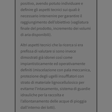
positivo, avendo potuto individuare e
definire gli aspetti tecnici sui quali è
necessario intervenire per garantire il
raggiungimento dell’obiettivo (vagliatura
finale del prodotto, incremento dei volumi
di aria disponibili).
Altri aspetti tecnici che la ricerca si era
prefissa di valutare si sono invece
dimostrati già idonei così come
impiantisticamente ed operativamente
definiti (miscelazione con pala meccanica,
protezione degli ugelli insufflatori con
strato di materiale lignocellulosico per
evitarne l’intasamento, sistema di guardie
idrauliche per la raccolta e
l’allontanamento delle acque di pioggia
dall’interno dei lotti).