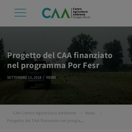
Progetto del CAA finanziato
nel programma Por Fesr
SETTEMBRE 13, 2018
NEWS
CAA Centro Agricoltura Ambiente
News
Progetto del CAA finanziato nel programma Por Fesr