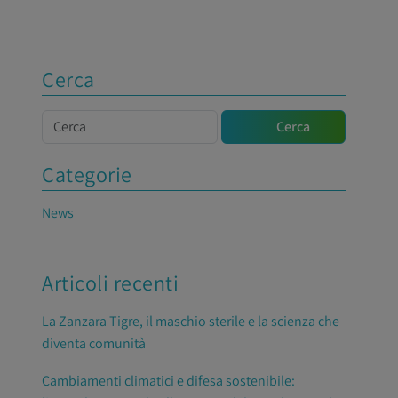
Cerca
Cerca
Cerca
Categorie
News
Articoli recenti
La Zanzara Tigre, il maschio sterile e la scienza che
diventa comunità
Cambiamenti climatici e difesa sostenibile: