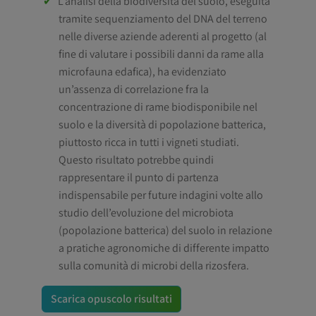
L’analisi della biodiversità del suolo, eseguita
tramite sequenziamento del DNA del terreno
nelle diverse aziende aderenti al progetto (al
fine di valutare i possibili danni da rame alla
microfauna edafica), ha evidenziato
un’assenza di correlazione fra la
concentrazione di rame biodisponibile nel
suolo e la diversità di popolazione batterica,
piuttosto ricca in tutti i vigneti studiati.
Questo risultato potrebbe quindi
rappresentare il punto di partenza
indispensabile per future indagini volte allo
studio dell’evoluzione del microbiota
(popolazione batterica) del suolo in relazione
a pratiche agronomiche di differente impatto
sulla comunità di microbi della rizosfera.
Scarica opuscolo risultati