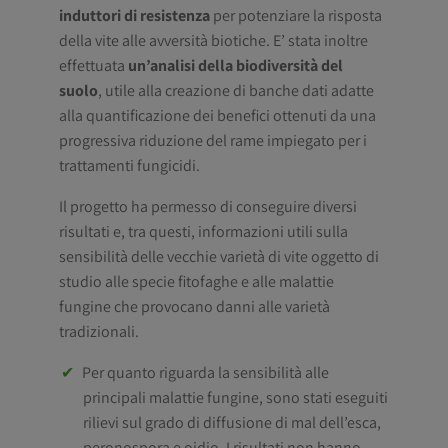
induttori di resistenza
per potenziare la risposta
della vite alle avversità biotiche. E’ stata inoltre
effettuata
un’analisi della biodiversità del
suolo
, utile alla creazione di banche dati adatte
alla quantificazione dei benefici ottenuti da una
progressiva riduzione del rame impiegato per i
trattamenti fungicidi.
Il progetto ha permesso di conseguire diversi
risultati e, tra questi, informazioni utili sulla
sensibilità delle vecchie varietà di vite oggetto di
studio alle specie fitofaghe e alle malattie
fungine che provocano danni alle varietà
tradizionali.
Per quanto riguarda la sensibilità alle
principali malattie fungine, sono stati eseguiti
rilievi sul grado di diffusione di mal dell’esca,
peronospora e oidio. I risultati non hanno