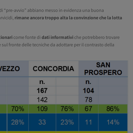
ri di “pre-avvio” abbiano messo in evidenza una buona
rvicidi,
rimane ancora troppo alta la convinzione che la lotta
tionari
come fonte di
dati informativi
che potrebbero trovare
 sul fronte delle tecniche da adottare per il contrasto della