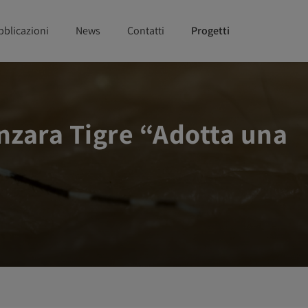
bblicazioni
News
Contatti
Progetti
anzara Tigre “Adotta una