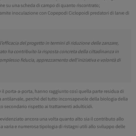
ione su una scheda di campo di quanto riscontrato;
ramite inoculazione con Copepodi Ciclopoidi predatori di larve di
’efficacia del progetto in termini di riduzione delle zanzare,
ltato ha contribuito la risposta concreta della cittadinanza in
omplesso fiducia, apprezzamento dell’iniziativa e volontà di
 il porta-a-porta, hanno raggiunto così quella parte residua di
a antilarvale, perché del tutto inconsapevole della biologia della
o secondario rispetto ai trattamenti adulticidi.
 evidenziato ancora una volta quanto alto sia il contributo allo
a varia e numerosa tipologia di ristagni utili allo sviluppo delle